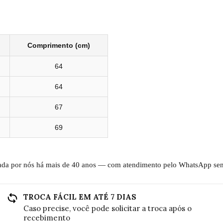
Comprimento (cm)
64
64
67
69
ada por nós há mais de 40 anos — com atendimento pelo WhatsApp sem
TROCA FÁCIL EM ATÉ 7 DIAS
Caso precise, você pode solicitar a troca após o
recebimento