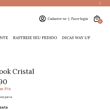
Cadastre-se
|
Fazer login
0
ENTE
RASTREIE SEU PEDIDO
DICAS WAY UP
ook Cristal
90
om
Pix
sem juros
mata