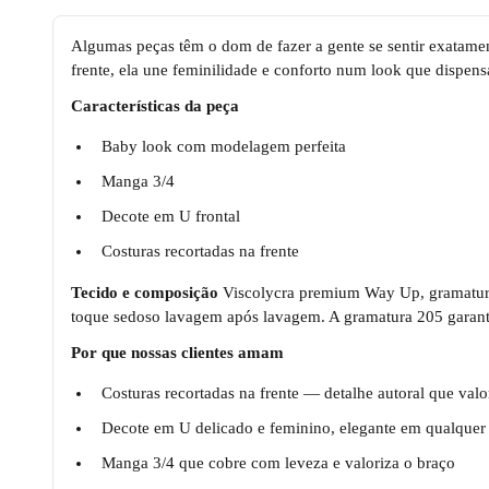
Algumas peças têm o dom de fazer a gente se sentir exatam
frente, ela une feminilidade e conforto num look que dispens
Características da peça
Baby look com modelagem perfeita
Manga 3/4
Decote em U frontal
Costuras recortadas na frente
Tecido e composição
Viscolycra premium Way Up, gramatura
toque sedoso lavagem após lavagem. A gramatura 205 garante
Por que nossas clientes amam
Costuras recortadas na frente — detalhe autoral que val
Decote em U delicado e feminino, elegante em qualquer
Manga 3/4 que cobre com leveza e valoriza o braço