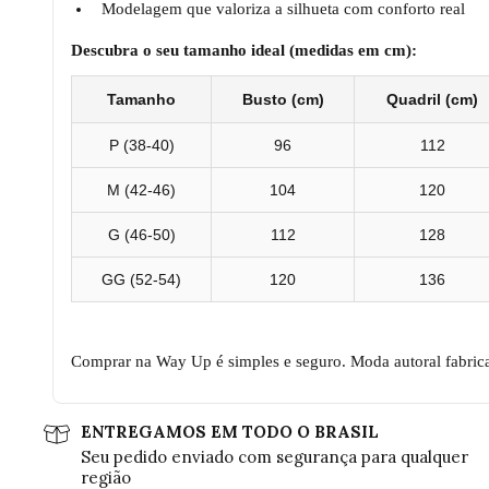
Modelagem que valoriza a silhueta com conforto real
Descubra o seu tamanho ideal (medidas em cm):
Tamanho
Busto (cm)
Quadril (cm)
P (38-40)
96
112
M (42-46)
104
120
G (46-50)
112
128
GG (52-54)
120
136
Comprar na Way Up é simples e seguro. Moda autoral fabric
ENTREGAMOS EM TODO O BRASIL
Seu pedido enviado com segurança para qualquer
região