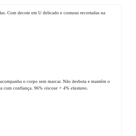
as. Com decote em U delicado e costuras recortadas na
e acompanha o corpo sem marcar. Não desbota e mantém o
ta com confiança.
96% viscose + 4% elastano.