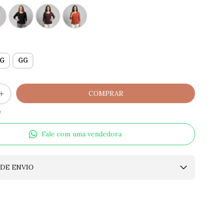
G
GG
e
Fale com uma vendedora
DE ENVIO