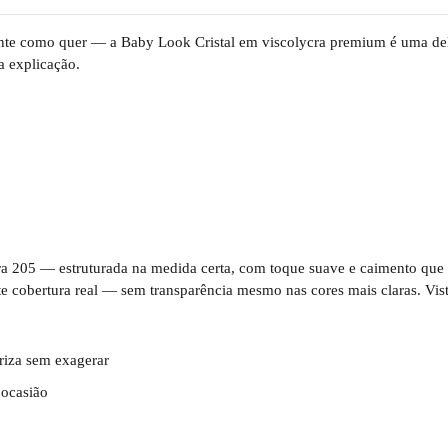
ente como quer — a Baby Look Cristal em viscolycra premium é uma del
a explicação.
 205 — estruturada na medida certa, com toque suave e caimento qu
 cobertura real — sem transparência mesmo nas cores mais claras. Vis
oriza sem exagerar
 ocasião