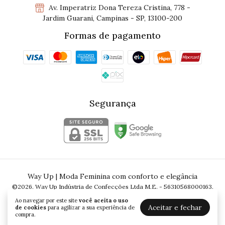
Av. Imperatriz Dona Tereza Cristina, 778 -
Jardim Guarani, Campinas - SP, 13100-200
Formas de pagamento
Segurança
Way Up | Moda Feminina com conforto e elegância
©2026. Way Up Indústria de Confecções Ltda M.E. - 56310568000163.
Todos os direitos reservados.
Ao navegar por este site
você aceita o uso
Aceitar e fechar
de cookies
para agilizar a sua experiência de
compra.