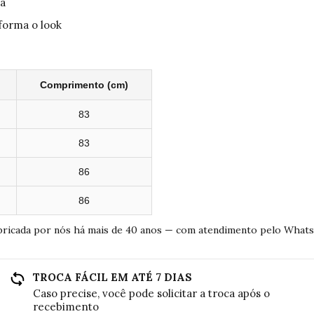
za
forma o look
Comprimento (cm)
83
83
86
86
bricada por nós há mais de 40 anos — com atendimento pelo What
TROCA FÁCIL EM ATÉ 7 DIAS
Caso precise, você pode solicitar a troca após o
recebimento