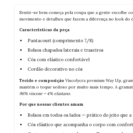
Sentir-se bem começa pela roupa que a gente escolhe col
movimento e detalhes que fazem a diferença no look do di
Características da peça
Pantacourt (comprimento 7/8)
Bolsos chapados laterais e traseiros
Cós com elástico confortável
Cordão decorativo no cós
Tecido e composição
Viscolycra premium Way Up, grama
mantém o toque sedoso por muito mais tempo. A gramatur
96% viscose + 4% elastano.
Por que nossas clientes amam
Bolsos em todos os lados — prático do jeito que a
Cós elástico que acompanha o corpo com confort