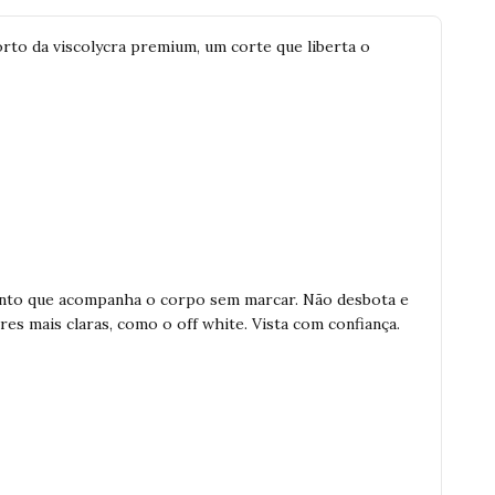
rto da viscolycra premium, um corte que liberta o
ento que acompanha o corpo sem marcar. Não desbota e
 mais claras, como o off white. Vista com confiança.